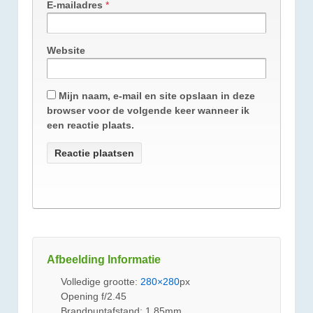
E-mailadres
*
Website
Mijn naam, e-mail en site opslaan in deze
browser voor de volgende keer wanneer ik
een reactie plaats.
Afbeelding Informatie
Volledige grootte:
280×280
px
Opening f/2.45
Brandpuntafstand: 1.85mm