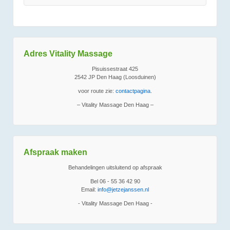
Adres Vitality Massage
Pisuissestraat 425
2542 JP Den Haag (Loosduinen)
voor route zie:
contactpagina
.
– Vitality Massage Den Haag –
Afspraak maken
Behandelingen uitsluitend op afspraak
Bel 06 - 55 36 42 90
Email:
info@jetzejanssen.nl
- Vitality Massage Den Haag -