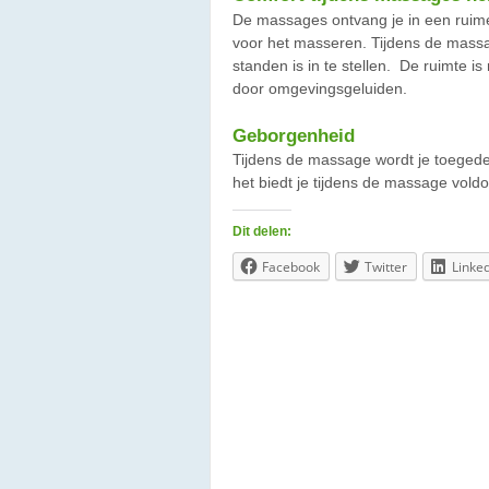
De massages ontvang je in een ruime
voor het masseren. Tijdens de massag
standen is in te stellen. De ruimte is
door omgevingsgeluiden.
Geborgenheid
Tijdens de massage wordt je toegede
het biedt je tijdens de massage vol
Dit delen:
Facebook
Twitter
Linke