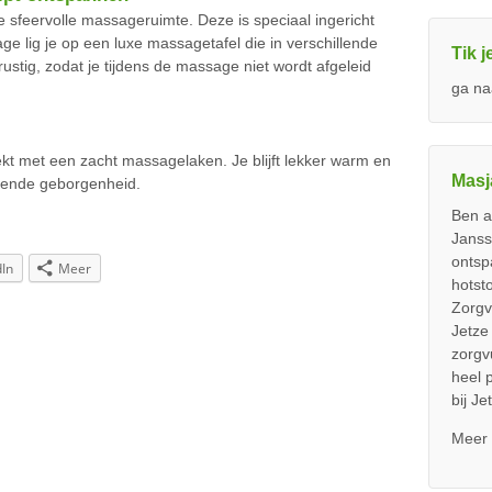
 sfeervolle massageruimte. Deze is speciaal ingericht
e lig je op een luxe massagetafel die in verschillende
Tik 
 rustig, zodat je tijdens de massage niet wordt afgeleid
ga na
kt met een zacht massagelaken. Je blijft lekker warm en
Masj
doende geborgenheid.
Ben a
Janss
ontsp
dIn
Meer
hotst
Zorgv
Jetze 
zorgvu
heel 
bij J
Mee