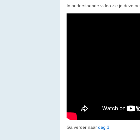
In onderstaande video zie je deze oe
Ga verder naar
dag 3