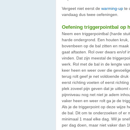
Vergeet niet eerst de
warming-up
te 
vandaag dus twee oefeningen.
Oefening triggerpointbal op 
Neem een triggerpointbal (harde stui
harde ondergrond. Een houten kruk, 
bovenbeen op de bal zitten en maak 
gaat aftasten. Rol over dwars en/of i
vinden. Dat zijn meestal de triggerpo
werk. Rol met de bal in de lengte van 
keer heen en weer over die gevoelige p
terug rolt geef je net voldoende druk
eerst richting voeten of eerst richti
plek zoveel pijn geven dat je uitkomt
pijnniveau nog net niet je adem inhoud
vaker heen en weer rolt ga je de trig
Als je de triggerpoint op deze wijze
de bal. Dit om te onderzoeken of er 
minimaal 1 maal elke dag. Wil je sne
per dag doen, maar niet vaker dan 1