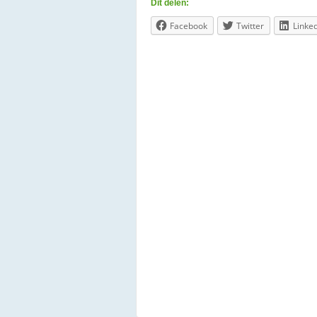
Dit delen:
Facebook
Twitter
Linke