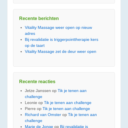
Recente berichten
Vitality Massage weer open op nieuw
adres
Bij revalidatie is triggerpointtherapie kers
op de taart
Vitality Massage zet de deur weer open
Recente reacties
Jetze Janssen
op
Tik je tenen aan
challenge
Leonie
op
Tik je tenen aan challenge
Pierre
op
Tik je tenen aan challenge
Richard van Omster
op
Tik je tenen aan
challenge
Marie de Jonge
op
Bij revalidatie is