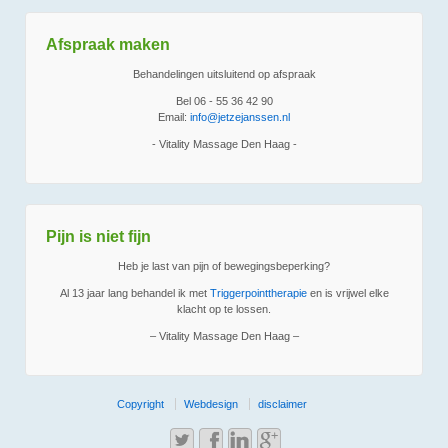
Afspraak maken
Behandelingen uitsluitend op afspraak
Bel 06 - 55 36 42 90
Email:
info@jetzejanssen.nl
- Vitality Massage Den Haag -
Pijn is niet fijn
Heb je last van pijn of bewegingsbeperking?
Al 13 jaar lang behandel ik met
Triggerpointtherapie
en is vrijwel elke
klacht op te lossen.
– Vitality Massage Den Haag –
Copyright
Webdesign
disclaimer