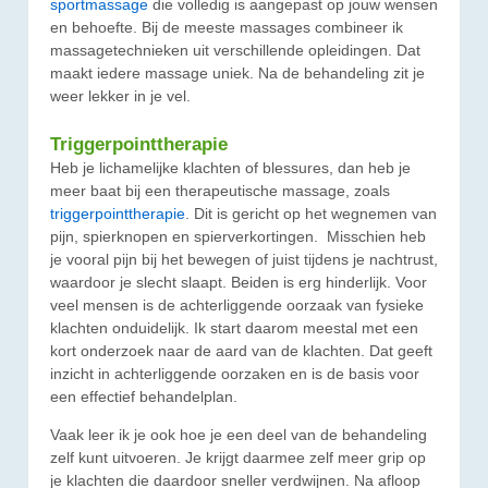
sportmassage
die volledig is aangepast op jouw wensen
en behoefte. Bij de meeste massages combineer ik
massagetechnieken uit verschillende opleidingen. Dat
maakt iedere massage uniek. Na de behandeling zit je
weer lekker in je vel.
Triggerpointtherapie
Heb je lichamelijke klachten of blessures, dan heb je
meer baat bij een therapeutische massage, zoals
triggerpointtherapie
. Dit is gericht op het wegnemen van
pijn, spierknopen en spierverkortingen. Misschien heb
je vooral pijn bij het bewegen of juist tijdens je nachtrust,
waardoor je slecht slaapt. Beiden is erg hinderlijk. Voor
veel mensen is de achterliggende oorzaak van fysieke
klachten onduidelijk. Ik start daarom meestal met een
kort onderzoek naar de aard van de klachten. Dat geeft
inzicht in achterliggende oorzaken en is de basis voor
een effectief behandelplan.
Vaak leer ik je ook hoe je een deel van de behandeling
zelf kunt uitvoeren. Je krijgt daarmee zelf meer grip op
je klachten die daardoor sneller verdwijnen. Na afloop