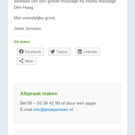
weldaad van een goede massage bij Vitality Massage
Den Haag.
Met vriendelijke groet,
Jetze Janssen
Dit delen:
Facebook
Twitter
LinkedIn
Meer
Afspraak maken
Bel 06 – 55 36 42 90 of stuur een appje.
E-mail
info@jetzejanssen.nl