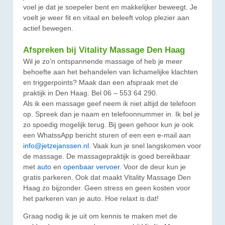
voel je dat je soepeler bent en makkelijker beweegt. Je
voelt je weer fit en vitaal en beleeft volop plezier aan
actief bewegen.
Afspreken bij Vitality Massage Den Haag
Wil je zo’n ontspannende massage of heb je meer
behoefte aan het behandelen van lichamelijke klachten
en triggerpoints? Maak dan een afspraak met de
praktijk in Den Haag. Bel 06 – 553 64 290.
Als ik een massage geef neem ik niet altijd de telefoon
op. Spreek dan je naam en telefoonnummer in. Ik bel je
zo spoedig mogelijk terug. Bij geen gehoor kun je ook
een WhatssApp bericht sturen of een een e-mail aan
info@jetzejanssen.nl
. Vaak kun je snel langskomen voor
de massage. De massagepraktijk is goed bereikbaar
met
auto
en
openbaar vervoer
. Voor de deur kun je
gratis parkeren. Ook dat maakt Vitality Massage Den
Haag zo bijzonder. Geen stress en geen kosten voor
het parkeren van je auto. Hoe relaxt is dat!
Graag nodig ik je uit om kennis te maken met de