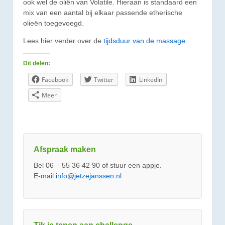
ook wel de oliën van Volatile. Hieraan is standaard een
mix van een aantal bij elkaar passende etherische
olieën toegevoegd.
Lees hier verder over de
tijdsduur van de massage
.
Dit delen:
Facebook
Twitter
LinkedIn
Meer
Afspraak maken
Bel 06 – 55 36 42 90 of stuur een appje.
E-mail
info@jetzejanssen.nl