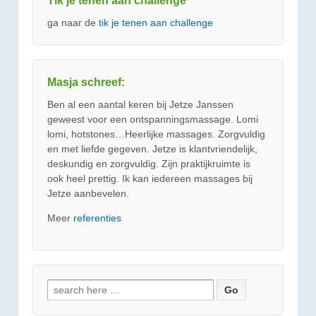
Tik je tenen aan challenge
ga naar de
tik je tenen aan challenge
Masja schreef:
Ben al een aantal keren bij Jetze Janssen
geweest voor een ontspanningsmassage. Lomi
lomi, hotstones…Heerlijke massages. Zorgvuldig
en met liefde gegeven. Jetze is klantvriendelijk,
deskundig en zorgvuldig. Zijn praktijkruimte is
ook heel prettig. Ik kan iedereen massages bij
Jetze aanbevelen.
Meer
referenties
Zoeken
naar: