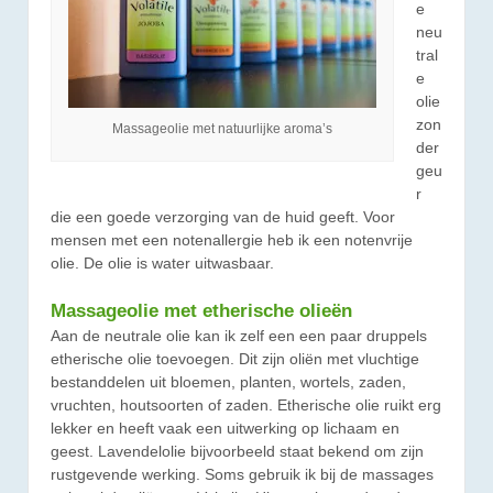
e
neu
tral
e
olie
zon
Massageolie met natuurlijke aroma’s
der
geu
r
die een goede verzorging van de huid geeft. Voor
mensen met een notenallergie heb ik een notenvrije
olie. De olie is water uitwasbaar.
Massageolie met etherische olieën
Aan de neutrale olie kan ik zelf een een paar druppels
etherische olie toevoegen. Dit zijn oliën met vluchtige
bestanddelen uit bloemen, planten, wortels, zaden,
vruchten, houtsoorten of zaden. Etherische olie ruikt erg
lekker en heeft vaak een uitwerking op lichaam en
geest. Lavendelolie bijvoorbeeld staat bekend om zijn
rustgevende werking. Soms gebruik ik bij de massages