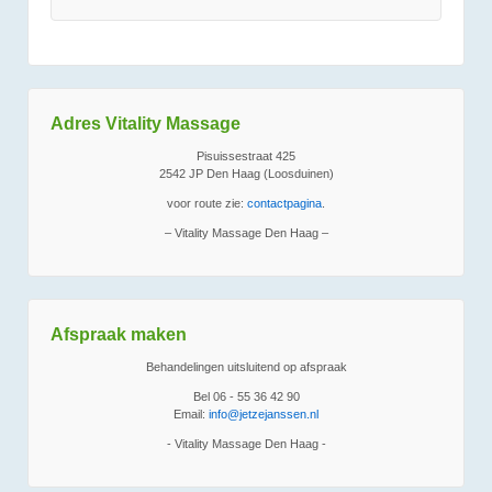
Adres Vitality Massage
Pisuissestraat 425
2542 JP Den Haag (Loosduinen)
voor route zie:
contactpagina
.
– Vitality Massage Den Haag –
Afspraak maken
Behandelingen uitsluitend op afspraak
Bel 06 - 55 36 42 90
Email:
info@jetzejanssen.nl
- Vitality Massage Den Haag -