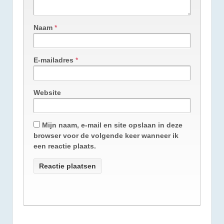
Naam
*
E-mailadres
*
Website
Mijn naam, e-mail en site opslaan in deze
browser voor de volgende keer wanneer ik
een reactie plaats.