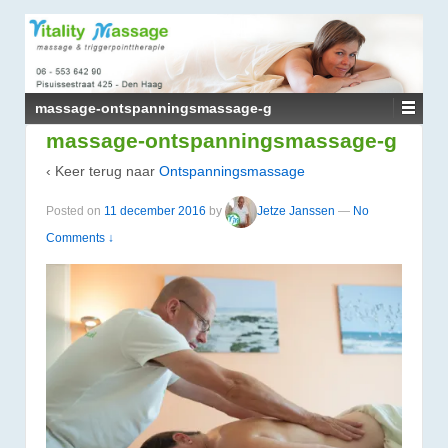
↓
DOORGAAN
NAAR
HOOFDINHOUD
massage-ontspanningsmassage-g
massage-ontspanningsmassage-g
‹ Keer terug naar
Ontspanningsmassage
Posted on
11 december 2016
by
Jetze Janssen
—
No
Comments ↓