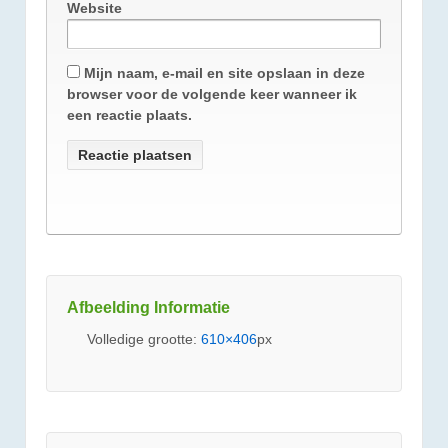
Website
Mijn naam, e-mail en site opslaan in deze
browser voor de volgende keer wanneer ik
een reactie plaats.
Afbeelding Informatie
Volledige grootte:
610×406
px