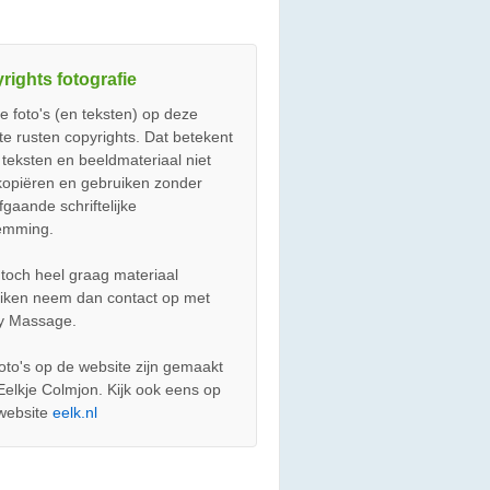
rights fotografie
le foto's (en teksten) op deze
te rusten copyrights. Dat betekent
e teksten en beeldmateriaal niet
opiëren en gebruiken zonder
fgaande schriftelijke
emming.
e toch heel graag materiaal
iken neem dan contact op met
ity Massage.
foto's op de website zijn gemaakt
Eelkje Colmjon. Kijk ook eens op
website
eelk.nl