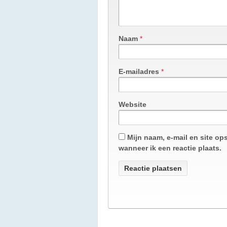
Naam
*
E-mailadres
*
Website
Mijn naam, e-mail en site op
wanneer ik een reactie plaats.