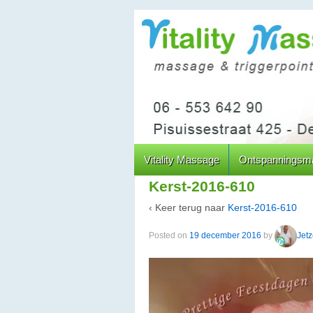
↓
DOORGAAN
NAAR
HOOFDINHOUD
Vitality Massage
Ontspanningsm
Kerst-2016-610
‹ Keer terug naar
Kerst-2016-610
Posted on
19 december 2016
by
Jet