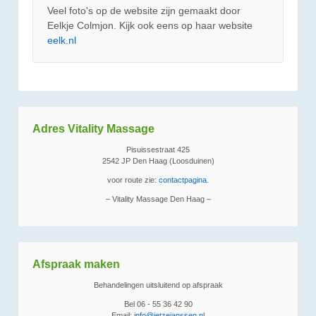
Veel foto's op de website zijn gemaakt door
Eelkje Colmjon. Kijk ook eens op haar website
eelk.nl
Adres Vitality Massage
Pisuissestraat 425
2542 JP Den Haag (Loosduinen)
voor route zie:
contactpagina
.
– Vitality Massage Den Haag –
Afspraak maken
Behandelingen uitsluitend op afspraak
Bel 06 - 55 36 42 90
Email:
info@jetzejanssen.nl